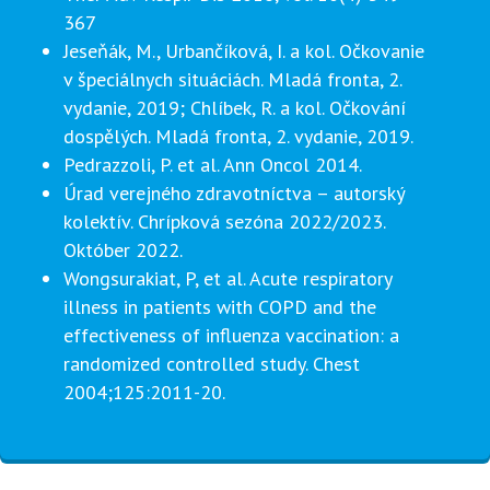
367
Jeseňák, M., Urbančíková, I. a kol. Očkovanie
v špeciálnych situáciách. Mladá fronta, 2.
vydanie, 2019; Chlíbek, R. a kol. Očkování
dospělých. Mladá fronta, 2. vydanie, 2019.
Pedrazzoli, P. et al. Ann Oncol 2014.
Úrad verejného zdravotníctva – autorský
kolektív. Chrípková sezóna 2022/2023.
Október 2022.
Wongsurakiat, P, et al. Acute respiratory
illness in patients with COPD and the
effectiveness of influenza vaccination: a
randomized controlled study. Chest
2004;125:2011-20.